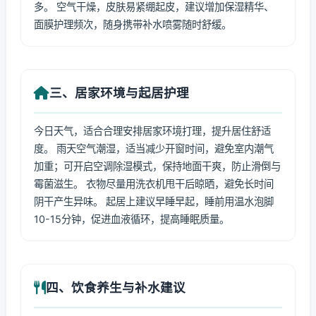
多。 空气干燥，皮肤易紧绷起皮，建议增加保湿精华、
面膜护理频次，随身携带补水喷雾随时舒缓。
三、居家环境与起居护理
今日天气，适合合理安排居家环境打理，提升居住舒适
度。 雨天空气潮湿，适当减少开窗时间，避免室内潮气
加重；可开启空调除湿模式，保持地面干爽，防止滑倒与
霉菌滋生。 衣物尽量用洗衣机甩干后晾晒，避免长时间
阴干产生异味。 起居上建议早睡早起，睡前用温水泡脚
10-15分钟，促进血液循环，提高睡眠质量。
四、饮食养生与补水建议