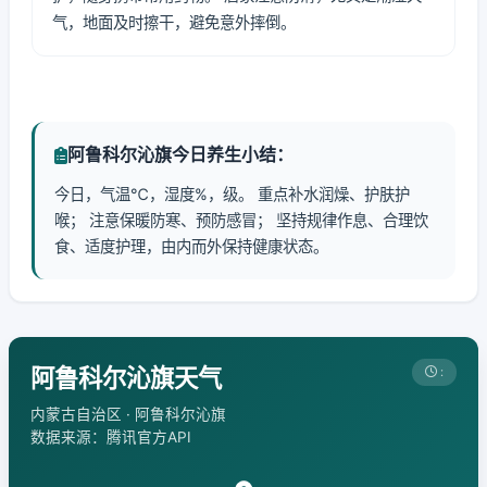
气，地面及时擦干，避免意外摔倒。
阿鲁科尔沁旗今日养生小结：
今日，气温℃，湿度%，级。 重点补水润燥、护肤护
喉； 注意保暖防寒、预防感冒； 坚持规律作息、合理饮
食、适度护理，由内而外保持健康状态。
阿鲁科尔沁旗天气
:
内蒙古自治区 · 阿鲁科尔沁旗
数据来源：腾讯官方API