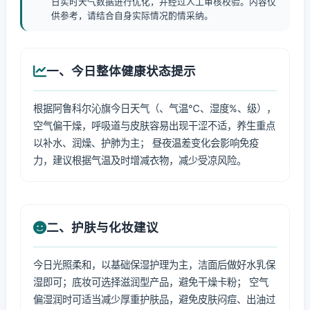
日实时天气数据进行优化，并经过人工审核校验。内容仅
供参考，请结合自身实际情况酌情采纳。
一、今日整体健康状态提示
根据阿鲁科尔沁旗今日天气（、气温℃、湿度%、级），
空气偏干燥，呼吸道与皮肤容易出现干涩不适，养生重点
以补水、润燥、护肺为主； 昼夜温差变化会影响免疫
力，建议根据气温及时增减衣物，减少受凉风险。
二、护肤与化妆建议
今日光照柔和，以基础保湿护理为主，洁面后做好水乳保
湿即可；底妆可选择滋润型产品，避免干燥卡粉； 空气
偏湿润时可适当减少厚重护肤品，避免皮肤闷痘、出油过