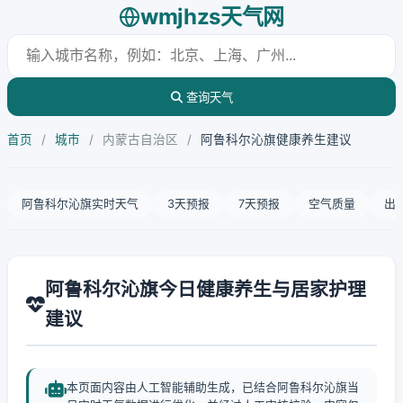
wmjhzs天气网
查询天气
首页
/
城市
/
内蒙古自治区
/
阿鲁科尔沁旗健康养生建议
阿鲁科尔沁旗实时天气
3天预报
7天预报
空气质量
出
阿鲁科尔沁旗今日健康养生与居家护理
建议
本页面内容由人工智能辅助生成，已结合阿鲁科尔沁旗当