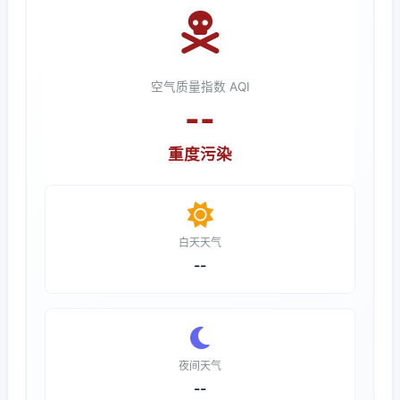
空气质量指数 AQI
--
重度污染
白天天气
--
夜间天气
--