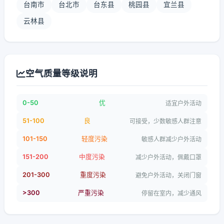
台南市
台北市
台东县
桃园县
宜兰县
云林县
空气质量等级说明
0-50
优
适宜户外活动
51-100
良
可接受，少数敏感人群注意
101-150
轻度污染
敏感人群减少户外活动
151-200
中度污染
减少户外活动，佩戴口罩
201-300
重度污染
避免户外活动，关闭门窗
>300
严重污染
停留在室内，减少通风