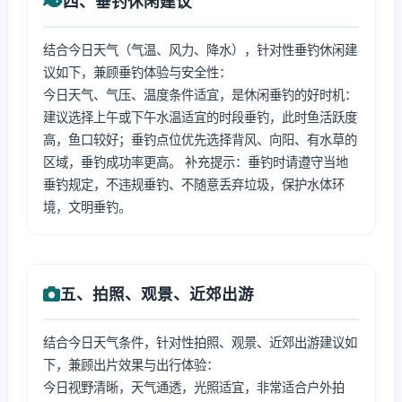
四、垂钓休闲建议
结合今日天气（气温、风力、降水），针对性垂钓休闲建
议如下，兼顾垂钓体验与安全性：
今日天气、气压、温度条件适宜，是休闲垂钓的好时机：
建议选择上午或下午水温适宜的时段垂钓，此时鱼活跃度
高，鱼口较好；垂钓点位优先选择背风、向阳、有水草的
区域，垂钓成功率更高。 补充提示：垂钓时请遵守当地
垂钓规定，不违规垂钓、不随意丢弃垃圾，保护水体环
境，文明垂钓。
五、拍照、观景、近郊出游
结合今日天气条件，针对性拍照、观景、近郊出游建议如
下，兼顾出片效果与出行体验：
今日视野清晰，天气通透，光照适宜，非常适合户外拍