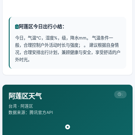
阿莲区今日出行小结：
今日，气温℃，湿度%，级，降水mm。 气温条件一
般，合理控制户外活动时长与强度； 。 建议根据自身情
况，合理安排出行计划，兼顾健康与安全，享受舒适的户
外时光。
阿莲区天气
:
台湾 · 阿莲区
数据来源：腾讯官方API
°