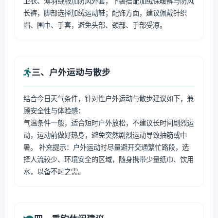
卫衣、薄羽绒服加防风外套，下装搭配加绒保暖裤与防风
长裤，脚部选择加绒运动鞋；配饰方面，建议佩戴针织
帽、围巾、手套，避免头部、颈部、手部受凉。
三、户外运动与散步
结合今日天气条件，针对性户外运动与散步建议如下，兼
顾安全性与体验感：
气温条件一般，适合短时户外放松，不建议长时间剧烈运
动，运动前做好热身，避免突然剧烈运动导致抽筋或中
暑。 补充提示：户外运动时尽量避开交通繁忙路段，选
择人流较少、环境安全的区域，随身携带少量纸巾、饮用
水，以备不时之需。