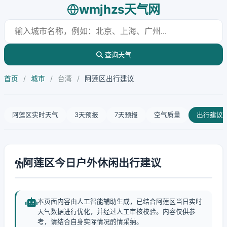
wmjhzs天气网
查询天气
首页
/
城市
/
台湾
/
阿莲区出行建议
阿莲区实时天气
3天预报
7天预报
空气质量
出行建议
阿莲区今日户外休闲出行建议
本页面内容由人工智能辅助生成，已结合阿莲区当日实时
天气数据进行优化，并经过人工审核校验。内容仅供参
考，请结合自身实际情况酌情采纳。