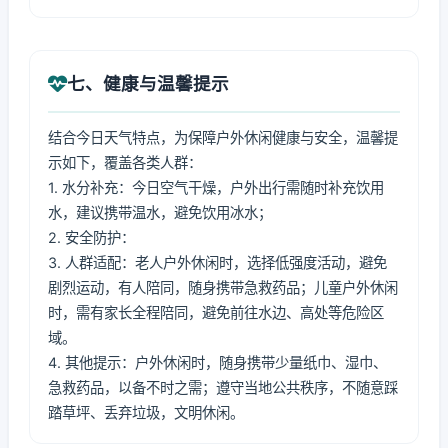
七、健康与温馨提示
结合今日天气特点，为保障户外休闲健康与安全，温馨提
示如下，覆盖各类人群：
1. 水分补充：今日空气干燥，户外出行需随时补充饮用
水，建议携带温水，避免饮用冰水；
2. 安全防护：
3. 人群适配：老人户外休闲时，选择低强度活动，避免
剧烈运动，有人陪同，随身携带急救药品；儿童户外休闲
时，需有家长全程陪同，避免前往水边、高处等危险区
域。
4. 其他提示：户外休闲时，随身携带少量纸巾、湿巾、
急救药品，以备不时之需；遵守当地公共秩序，不随意踩
踏草坪、丢弃垃圾，文明休闲。