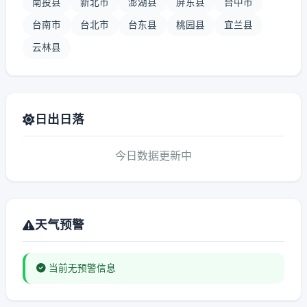
南投县
新北市
澎湖县
屏东县
台中市
台南市
台北市
台东县
桃园县
宜兰县
云林县
日出日落
今日数据更新中
天气预警
当前无预警信息