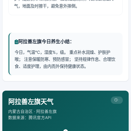
气，地面及时擦干，避免意外摔倒。
阿拉善左旗今日养生小结：
今日，气温℃，湿度%，级。 重点补水润燥、护肤护
喉； 注意保暖防寒、预防感冒； 坚持规律作息、合理饮
食、适度护理，由内而外保持健康状态。
阿拉善左旗天气
:
内蒙古自治区 · 阿拉善左旗
数据来源：腾讯官方API