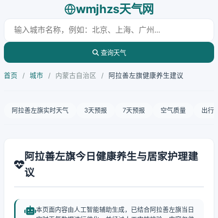
wmjhzs天气网
查询天气
首页
/
城市
/
内蒙古自治区
/
阿拉善左旗健康养生建议
阿拉善左旗实时天气
3天预报
7天预报
空气质量
出行
阿拉善左旗今日健康养生与居家护理建
议
本页面内容由人工智能辅助生成，已结合阿拉善左旗当日