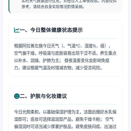
实时天气数据进行优化，并经过人工审核校验。内容仅供
参考，请结合自身实际情况酌情采纳。
一、今日整体健康状态提示
根据阿拉善左旗今日天气（、气温℃、湿度%、级），
空气偏干燥，呼吸道与皮肤容易出现干涩不适，养生重点
以补水、润燥、护肺为主； 昼夜温差变化会影响免疫
力，建议根据气温及时增减衣物，减少受凉风险。
二、护肤与化妆建议
今日光照柔和，以基础保湿护理为主，洁面后做好水乳保
湿即可；底妆可选择滋润型产品，避免干燥卡粉； 空气
偏湿润时可适当减少厚重护肤品，避免皮肤闷痘、出油过