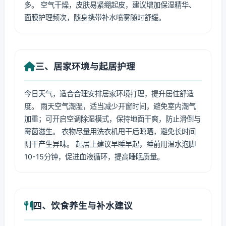
多。 空气干燥，皮肤易紧绷起皮，建议增加保湿精华、
面膜护理频次，随身携带补水喷雾随时舒缓。
三、居家环境与起居护理
今日天气，适合合理安排居家环境打理，提升居住舒适
度。 雨天空气潮湿，适当减少开窗时间，避免室内潮气
加重；可开启空调除湿模式，保持地面干爽，防止滑倒与
霉菌滋生。 衣物尽量用洗衣机甩干后晾晒，避免长时间
阴干产生异味。 起居上建议早睡早起，睡前用温水泡脚
10-15分钟，促进血液循环，提高睡眠质量。
四、饮食养生与补水建议