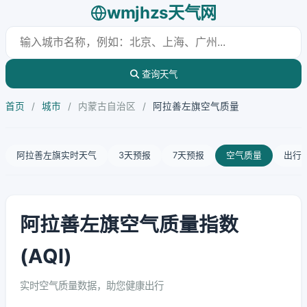
wmjhzs天气网
查询天气
首页
/
城市
/
内蒙古自治区
/
阿拉善左旗空气质量
阿拉善左旗实时天气
3天预报
7天预报
空气质量
出行
阿拉善左旗空气质量指数
(AQI)
实时空气质量数据，助您健康出行