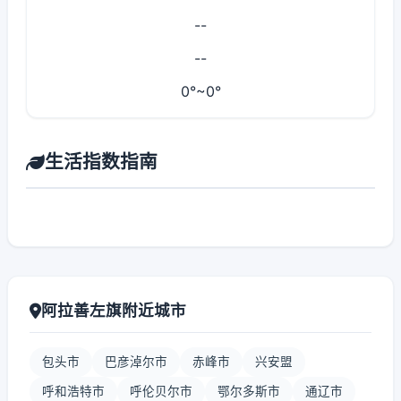
--
--
0°~0°
生活指数指南
阿拉善左旗附近城市
包头市
巴彦淖尔市
赤峰市
兴安盟
呼和浩特市
呼伦贝尔市
鄂尔多斯市
通辽市