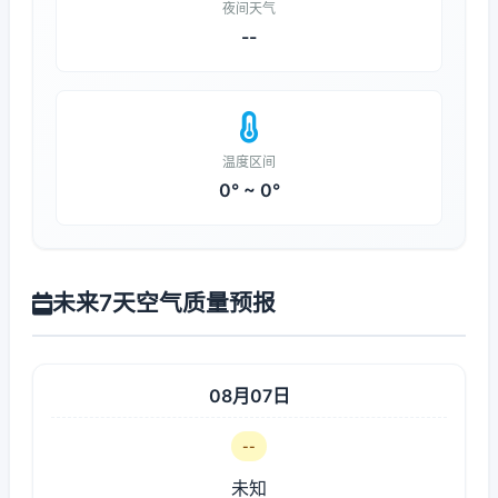
夜间天气
--
温度区间
0° ~ 0°
未来7天空气质量预报
08月07日
--
未知