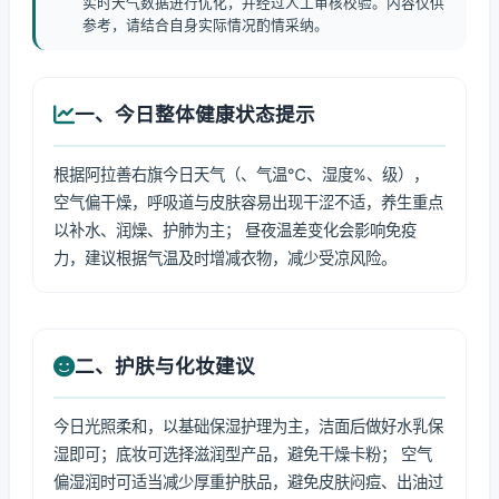
实时天气数据进行优化，并经过人工审核校验。内容仅供
参考，请结合自身实际情况酌情采纳。
一、今日整体健康状态提示
根据阿拉善右旗今日天气（、气温℃、湿度%、级），
空气偏干燥，呼吸道与皮肤容易出现干涩不适，养生重点
以补水、润燥、护肺为主； 昼夜温差变化会影响免疫
力，建议根据气温及时增减衣物，减少受凉风险。
二、护肤与化妆建议
今日光照柔和，以基础保湿护理为主，洁面后做好水乳保
湿即可；底妆可选择滋润型产品，避免干燥卡粉； 空气
偏湿润时可适当减少厚重护肤品，避免皮肤闷痘、出油过