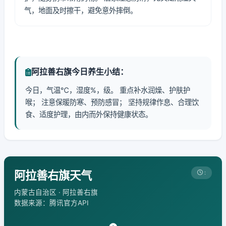
气，地面及时擦干，避免意外摔倒。
阿拉善右旗今日养生小结：
今日，气温℃，湿度%，级。 重点补水润燥、护肤护
喉； 注意保暖防寒、预防感冒； 坚持规律作息、合理饮
食、适度护理，由内而外保持健康状态。
阿拉善右旗天气
:
内蒙古自治区 · 阿拉善右旗
数据来源：腾讯官方API