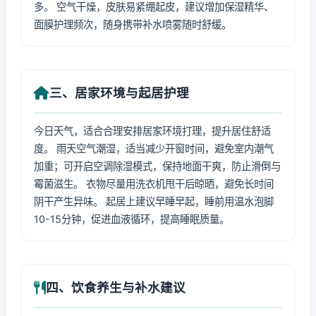
多。 空气干燥，皮肤易紧绷起皮，建议增加保湿精华、
面膜护理频次，随身携带补水喷雾随时舒缓。
三、居家环境与起居护理
今日天气，适合合理安排居家环境打理，提升居住舒适
度。 雨天空气潮湿，适当减少开窗时间，避免室内潮气
加重；可开启空调除湿模式，保持地面干爽，防止滑倒与
霉菌滋生。 衣物尽量用洗衣机甩干后晾晒，避免长时间
阴干产生异味。 起居上建议早睡早起，睡前用温水泡脚
10-15分钟，促进血液循环，提高睡眠质量。
四、饮食养生与补水建议