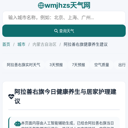
wmjhzs天气网
查询天气
首页
/
城市
/
内蒙古自治区
/
阿拉善右旗健康养生建议
阿拉善右旗实时天气
3天预报
7天预报
空气质量
出行
阿拉善右旗今日健康养生与居家护理建
议
本页面内容由人工智能辅助生成，已结合阿拉善右旗当日