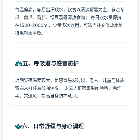
气温偏高，容易出汗缺水，饮食以清淡解暑为主，多吃冬
瓜、黄瓜、番茄、绿豆汤等清热食物； 每日饮水量保持
在1500-2000ml，少量多次饮用，可适当补充淡盐水维
持电解质平衡。
五、呼吸道与感冒防护
近期昼夜温差较大，是感冒易发时段，老人、儿童与体质
较弱人群注意加强保暖， 少去人群密集封闭场所，勤洗
手、常通风，提高自身防护意识。
六、日常舒缓与身心调理