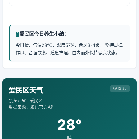
爱民区今日养生小结：
今日晴，气温28℃，湿度57%，西风3-4级。 坚持规律
作息、合理饮食、适度护理，由内而外保持健康状态。
爱民区天气
12:25
黑龙江省 · 爱民区
数据来源：腾讯官方API
28°
晴