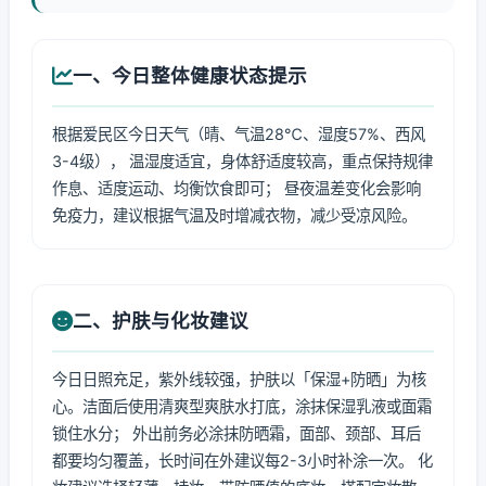
一、今日整体健康状态提示
根据爱民区今日天气（晴、气温28℃、湿度57%、西风
3-4级）， 温湿度适宜，身体舒适度较高，重点保持规律
作息、适度运动、均衡饮食即可； 昼夜温差变化会影响
免疫力，建议根据气温及时增减衣物，减少受凉风险。
二、护肤与化妆建议
今日日照充足，紫外线较强，护肤以「保湿+防晒」为核
心。洁面后使用清爽型爽肤水打底，涂抹保湿乳液或面霜
锁住水分； 外出前务必涂抹防晒霜，面部、颈部、耳后
都要均匀覆盖，长时间在外建议每2-3小时补涂一次。 化