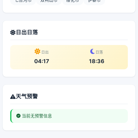
七台河市
双鸭山市
绥化市
伊春市
日出日落
日出
日落
04:17
18:36
天气预警
当前无预警信息