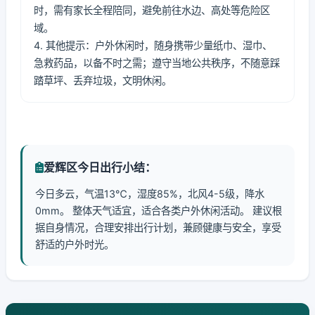
时，需有家长全程陪同，避免前往水边、高处等危险区
域。
4. 其他提示：户外休闲时，随身携带少量纸巾、湿巾、
急救药品，以备不时之需；遵守当地公共秩序，不随意踩
踏草坪、丢弃垃圾，文明休闲。
爱辉区今日出行小结：
今日多云，气温13℃，湿度85%，北风4-5级，降水
0mm。 整体天气适宜，适合各类户外休闲活动。 建议根
据自身情况，合理安排出行计划，兼顾健康与安全，享受
舒适的户外时光。