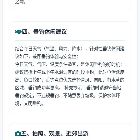
之需。
四、垂钓休闲建议
结合今日天气（气温、风力、降水），针对性垂钓休闲建
议如下，兼顾垂钓体验与安全性：
今日天气、气压、温度条件适宜，是休闲垂钓的好时机：
建议选择上午或下午水温适宜的时段垂钓，此时鱼活跃度
高，鱼口较好；垂钓点位优先选择背风、向阳、有水草的
区域，垂钓成功率更高。 补充提示：垂钓时请遵守当地
垂钓规定，不违规垂钓、不随意丢弃垃圾，保护水体环
境，文明垂钓。
五、拍照、观景、近郊出游