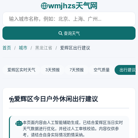
wmjhzs天气网
查询天气
首页
/
城市
/
黑龙江省
/
爱辉区出行建议
爱辉区实时天气
3天预报
7天预报
空气质量
出行建议
爱辉区今日户外休闲出行建议
本页面内容由人工智能辅助生成，已结合爱辉区当日实时
天气数据进行优化，并经过人工审核校验。内容仅供参
考，请结合自身实际情况酌情采纳。