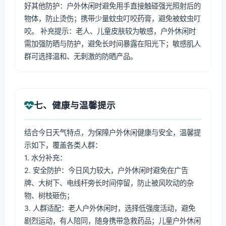
好其他防护：户外休闲时避免用手直接触碰强光照射后的
物体，防止烫伤；携带少量蚊虫叮咬药膏，避免被蚊虫叮
咬。 补充提示：老人、儿童皮肤较为敏感，户外休闲时
需加强防晒与防护，避免长时间暴露在阳光下；敏感肌人
群可选择温和、无刺激的防晒产品。
七、健康与温馨提示
结合今日天气特点，为保障户外休闲健康与安全，温馨提
示如下，覆盖各类人群：
1. 水分补充：
2. 安全防护：今日风力较大，户外休闲时避免在广告
牌、大树下、电线杆旁长时间停留，防止被风吹动的杂
物、树枝砸伤；
3. 人群适配：老人户外休闲时，选择低强度活动，避免
剧烈运动，有人陪同，随身携带急救药品；儿童户外休闲