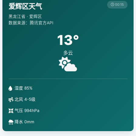
爱辉区天气
00:15
黑龙江省 · 爱辉区
数据来源：腾讯官方API
13°
多云
湿度 85%
北风 4-5级
气压 994hPa
降水 0mm