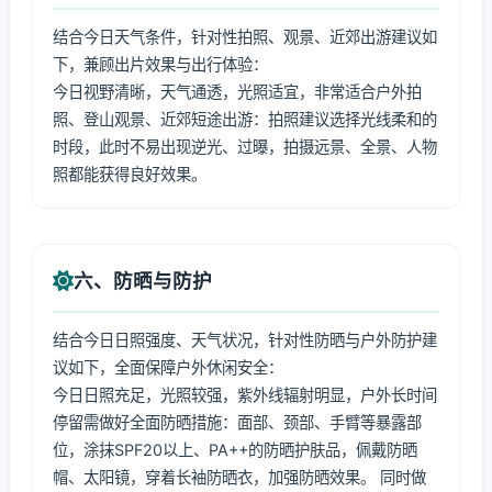
结合今日天气条件，针对性拍照、观景、近郊出游建议如
下，兼顾出片效果与出行体验：
今日视野清晰，天气通透，光照适宜，非常适合户外拍
照、登山观景、近郊短途出游：拍照建议选择光线柔和的
时段，此时不易出现逆光、过曝，拍摄远景、全景、人物
照都能获得良好效果。
六、防晒与防护
结合今日日照强度、天气状况，针对性防晒与户外防护建
议如下，全面保障户外休闲安全：
今日日照充足，光照较强，紫外线辐射明显，户外长时间
停留需做好全面防晒措施：面部、颈部、手臂等暴露部
位，涂抹SPF20以上、PA++的防晒护肤品，佩戴防晒
帽、太阳镜，穿着长袖防晒衣，加强防晒效果。 同时做