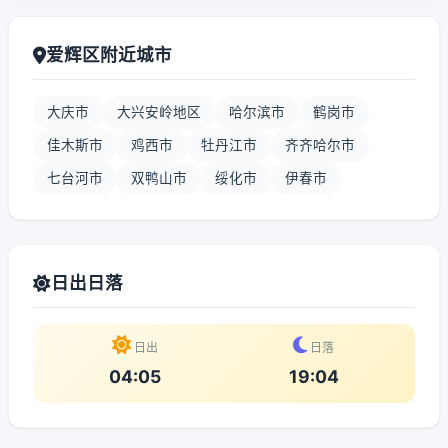
爱辉区附近城市
大庆市
大兴安岭地区
哈尔滨市
鹤岗市
佳木斯市
鸡西市
牡丹江市
齐齐哈尔市
七台河市
双鸭山市
绥化市
伊春市
日出日落
日出
日落
04:05
19:04