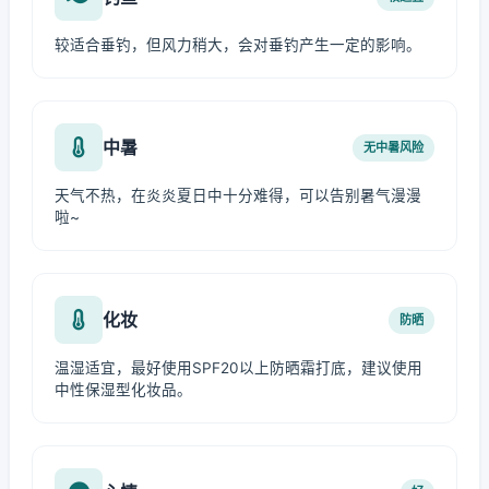
较适合垂钓，但风力稍大，会对垂钓产生一定的影响。
中暑
无中暑风险
天气不热，在炎炎夏日中十分难得，可以告别暑气漫漫
啦~
化妆
防晒
温湿适宜，最好使用SPF20以上防晒霜打底，建议使用
中性保湿型化妆品。