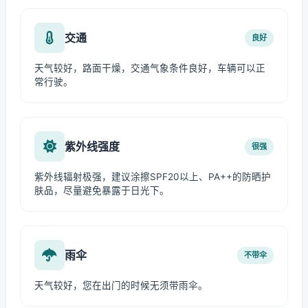
交通
良好
天气较好，路面干燥，交通气象条件良好，车辆可以正
常行驶。
紫外线强度
很强
紫外线辐射极强，建议涂擦SPF20以上、PA++的防晒护
肤品，尽量避免暴露于日光下。
雨伞
不带伞
天气较好，您在出门的时候无须带雨伞。