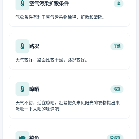
空气污染扩散条件
良
气象条件有利于空气污染物稀释、扩散和清除。
路况
干燥
天气较好，路面比较干燥，路况较好。
晾晒
适宜
天气不错，适宜晾晒。赶紧把久未见阳光的衣物搬出来
吸收一下太阳的味道吧！
钓鱼
较适宜