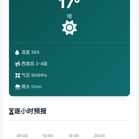
17°
晴
湿度 56%
西南风 3-4级
气压 906hPa
降水 0mm
逐小时预报
09:00
10:00
19:00
20:00