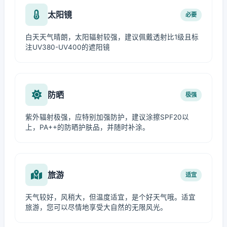
太阳镜
必要
白天天气晴朗，太阳辐射较强，建议佩戴透射比1级且标
注UV380-UV400的遮阳镜
防晒
极强
紫外辐射极强，应特别加强防护，建议涂擦SPF20以
上，PA++的防晒护肤品，并随时补涂。
旅游
适宜
天气较好，风稍大，但温度适宜，是个好天气哦。适宜
旅游，您可以尽情地享受大自然的无限风光。