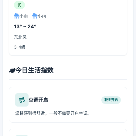
优
小雨
|
小雨
13° ~ 24°
东北风
3-4级
今日生活指数
空调开启
较少开启
您将感到很舒适，一般不需要开启空调。