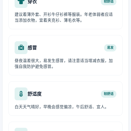
穿衣
较舒适
建议着薄外套、开衫牛仔衫裤等服装。年老体弱者应适
当添加衣物，宜着夹克衫、薄毛衣等。
感冒
易发
昼夜温差很大，易发生感冒，请注意适当增减衣服，加
强自我防护避免感冒。
舒适度
较舒适
白天天气晴好，早晚会感觉偏凉，午后舒适、宜人。