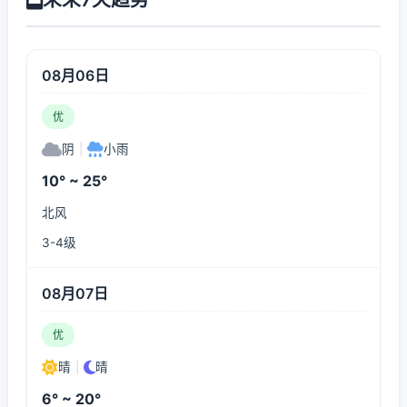
08月06日
优
阴
|
小雨
10° ~ 25°
北风
3-4级
08月07日
优
晴
|
晴
6° ~ 20°