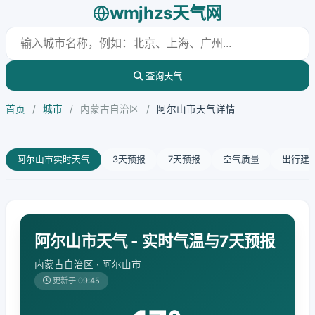
wmjhzs天气网
查询天气
首页
/
城市
/
内蒙古自治区
/
阿尔山市天气详情
阿尔山市实时天气
3天预报
7天预报
空气质量
出行建
阿尔山市天气 - 实时气温与7天预报
内蒙古自治区 · 阿尔山市
更新于 09:45