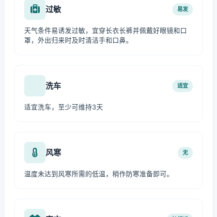
过敏
易发
天气条件易诱发过敏，宜穿长衣长裤并佩戴好眼镜和口
罩，外出归来时及时清洁手和口鼻。
洗车
适宜
适宜洗车，至少可维持3天
风寒
无
温度未达到风寒所需的低温，稍作防寒准备即可。