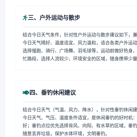
三、户外运动与散步
结合今日天气条件，针对性户外运动与散步建议如下，
今日天气晴好、温度适宜、风力温和，适合各类户外运
选择慢跑、骑行、广场舞、羽毛球等，运动前做好热身，
忙路段，选择人流较少、环境安全的区域，随身携带少
四、垂钓休闲建议
结合今日天气（气温、风力、降水），针对性垂钓休闲
今日天气、气压、温度条件适宜，是休闲垂钓的好时机
好；垂钓点位优先选择背风、向阳、有水草的区域，垂钓
随意丢弃垃圾，保护水体环境，文明垂钓。