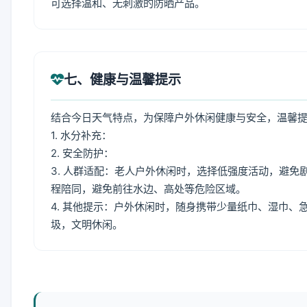
可选择温和、无刺激的防晒产品。
七、健康与温馨提示
结合今日天气特点，为保障户外休闲健康与安全，温馨
1. 水分补充：
2. 安全防护：
3. 人群适配：老人户外休闲时，选择低强度活动，避
程陪同，避免前往水边、高处等危险区域。
4. 其他提示：户外休闲时，随身携带少量纸巾、湿巾
圾，文明休闲。