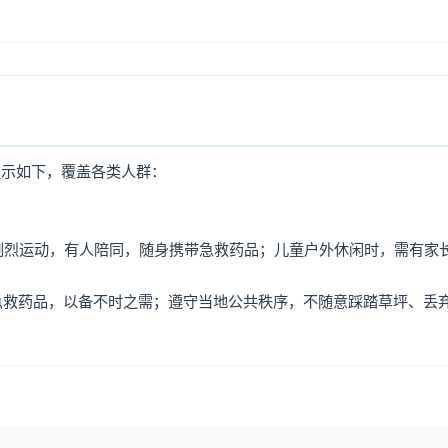
提示如下，覆盖各类人群：
免剧烈运动，有人陪同，随身携带急救药品；儿童户外休闲时，需有家
、急救药品，以备不时之需；遵守当地公共秩序，不随意踩踏草坪、丢