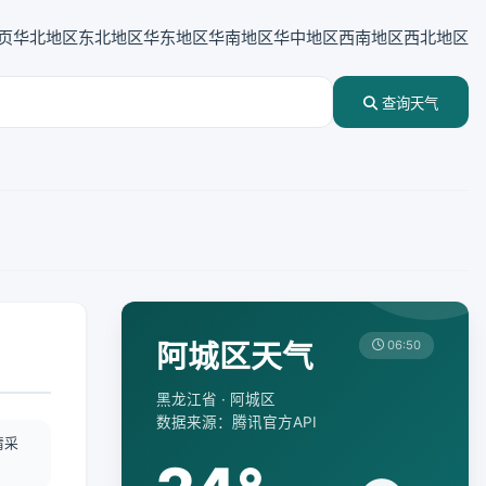
页
华北地区
东北地区
华东地区
华南地区
华中地区
西南地区
西北地区
查询天气
阿城区天气
06:50
黑龙江省 · 阿城区
数据来源：腾讯官方API
情采