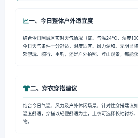
一、今日整体户外适宜度
结合今日阿城区实时天气情况（雾、气温24℃、湿度10
今日天气条件十分舒适，温度适宜、风力温和、无明显
郊游玩、骑行、垂钓，还是户外拍照、登山观景，都能
二、穿衣穿搭建议
结合今日气温、风力及户外休闲场景，针对性穿搭建议
温度舒适，穿搭以轻便舒适为主，上衣可选择长袖衬衫
物。