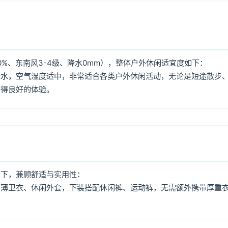
0%、东南风3-4级、降水0mm），整体户外休闲适宜度如下：
降水，空气湿度适中，非常适合各类户外休闲活动，无论是短途散步
获得良好的体验。
如下，兼顾舒适与实用性：
、薄卫衣、休闲外套，下装搭配休闲裤、运动裤，无需额外携带厚重