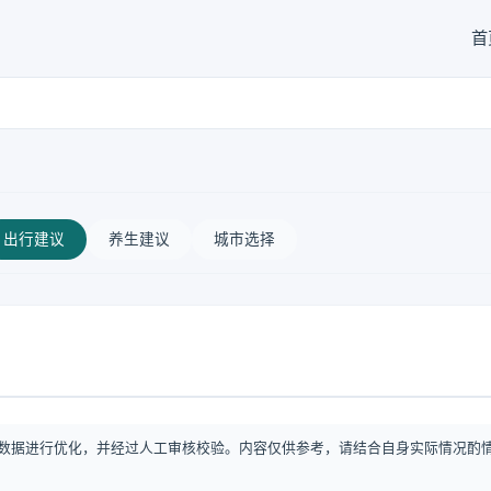
首
出行建议
养生建议
城市选择
数据进行优化，并经过人工审核校验。内容仅供参考，请结合自身实际情况酌