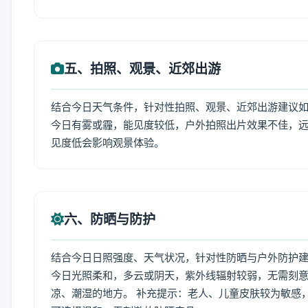
五、拍照、观景、近郊出游
结合今日天气条件，针对性拍照、观景、近郊出游建议
今日有雾或霾，能见度较低，户外拍照出片效果不佳，
见度低会影响观景体验。
六、防晒与防护
结合今日日照强度、天气状况，针对性防晒与户外防护
今日光照柔和，多云或阴天，紫外线辐射较弱，无需刻
凉、潮湿的地方。 补充提示：老人、儿童皮肤较为敏感