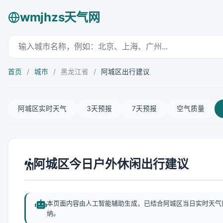
wmjhzs天气网
首页
/
城市
/
黑龙江省
/
阿城区出行建议
阿城区实时天气
3天预报
7天预报
空气质量
阿城区今日户外休闲出行建议
本页面内容由人工智能辅助生成，已结合阿城区当日实时天气
纳。