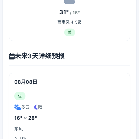
31°
/ 16°
西南风 4-5级
优
未来3天详细预报
08月08日
优
多云
|
晴
16° ~ 28°
东风