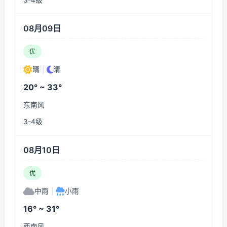
3-4级
08月09日
优
晴
|
晴
20° ~ 33°
东南风
3-4级
08月10日
优
中雨
|
小雨
16° ~ 31°
西南风