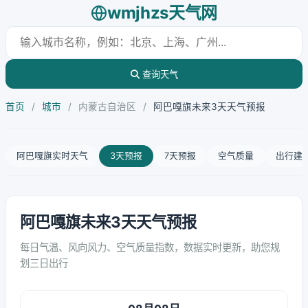
wmjhzs天气网
查询天气
首页
/
城市
/
内蒙古自治区
/
阿巴嘎旗未来3天天气预报
阿巴嘎旗实时天气
3天预报
7天预报
空气质量
出行建
阿巴嘎旗未来3天天气预报
每日气温、风向风力、空气质量指数，数据实时更新，助您规
划三日出行