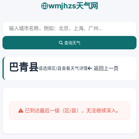
wmjhzs天气网
查询天气
巴青县
返回上一页
请选择区/县查看天气详情
已到达最后一级（区/县），无法继续深入。