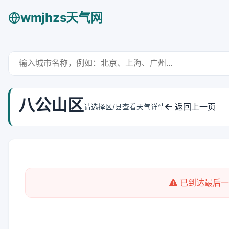
wmjhzs天气网
八公山区
返回上一页
请选择区/县查看天气详情
已到达最后一