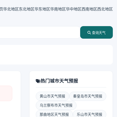
页
华北地区
东北地区
华东地区
华南地区
华中地区
西南地区
西北地区
查询天气
热门城市天气预报
黄山市天气预报
秦皇岛市天气预报
乌兰察布市天气预报
那曲地区天气预报
乐山市天气预报