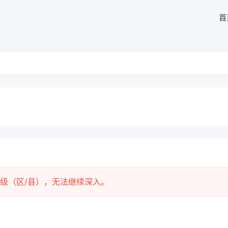
首
级（区/县），无法继续深入。