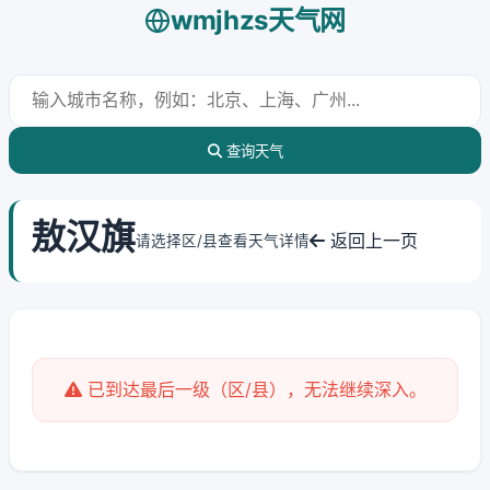
wmjhzs天气网
查询天气
敖汉旗
返回上一页
请选择区/县查看天气详情
已到达最后一级（区/县），无法继续深入。