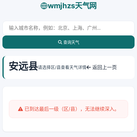
wmjhzs天气网
查询天气
安远县
返回上一页
请选择区/县查看天气详情
已到达最后一级（区/县），无法继续深入。