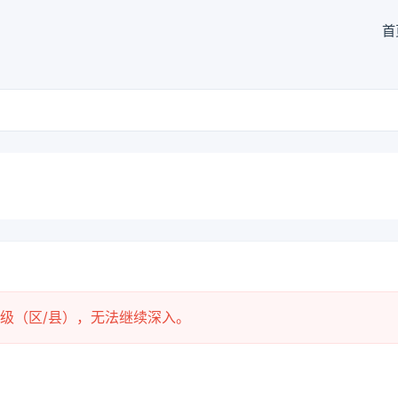
首
级（区/县），无法继续深入。