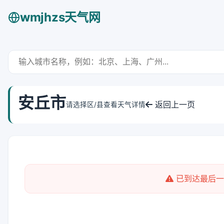
wmjhzs天气网
安丘市
返回上一页
请选择区/县查看天气详情
已到达最后一